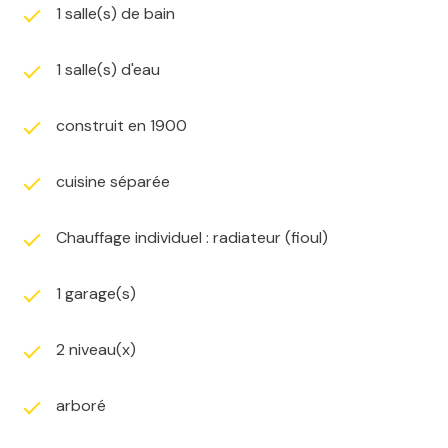
1 salle(s) de bain
1 salle(s) d'eau
construit en 1900
cuisine séparée
Chauffage individuel : radiateur (fioul)
1 garage(s)
2 niveau(x)
arboré