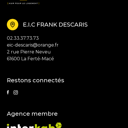
E.I.C FRANK DESCARIS
02.33.37.73.73
eic-descaris@orange.fr
2 rue Pierre Neveu
61600 La Ferté-Macé
restons connectés
agence membre