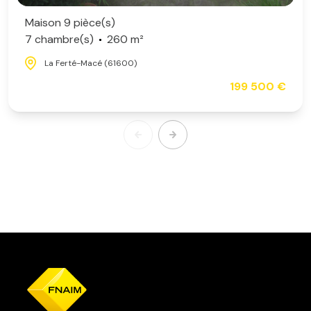
Maison 9 pièce(s)
7 chambre(s)
260 m²
La Ferté-Macé (61600)
199 500 €