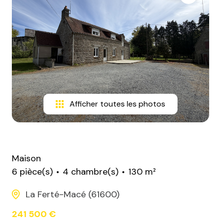
Afficher toutes les photos
Maison
6 pièce(s)
4 chambre(s)
130 m²
La Ferté-Macé (61600)
241 500 €