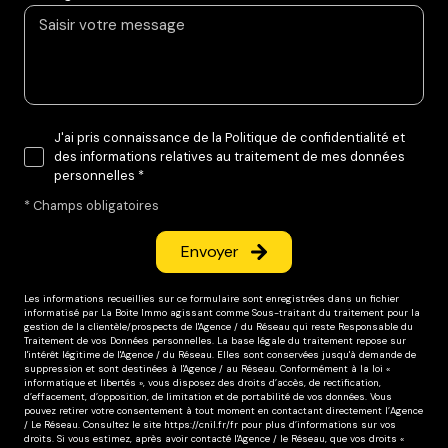
J'ai pris connaissance de la Politique de confidentialité et
des informations relatives au traitement de mes données
personnelles *
* Champs obligatoires
Envoyer
Les informations recueillies sur ce formulaire sont enregistrées dans un fichier
informatisé par La Boite Immo agissant comme Sous-traitant du traitement pour la
gestion de la clientèle/prospects de l'Agence / du Réseau qui reste Responsable du
Traitement de vos Données personnelles. La base légale du traitement repose sur
l'intérêt légitime de l'Agence / du Réseau. Elles sont conservées jusqu'à demande de
suppression et sont destinées à l'Agence / au Réseau. Conformément à la loi «
informatique et libertés », vous disposez des droits d’accès, de rectification,
d’effacement, d’opposition, de limitation et de portabilité de vos données. Vous
pouvez retirer votre consentement à tout moment en contactant directement l’Agence
/ Le Réseau. Consultez le site
https://cnil.fr/fr
pour plus d’informations sur vos
droits. Si vous estimez, après avoir contacté l'Agence / le Réseau, que vos droits «