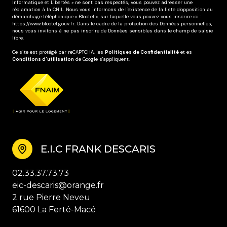
Informatique et Libertés » ne sont pas respectés, vous pouvez adresser une
réclamation à la CNIL. Nous vous informons de l’existence de la liste d'opposition au
démarchage téléphonique « Bloctel », sur laquelle vous pouvez vous inscrire ici :
https://www.bloctel.gouv.fr
. Dans le cadre de la protection des Données personnelles,
nous vous invitons à ne pas inscrire de Données sensibles dans le champ de saisie
libre.
Ce site est protégé par reCAPTCHA, les
Politiques de Confidentialité
et es
Conditions d'utilisation
de Google s'appliquent.
E.I.C FRANK DESCARIS
02.33.37.73.73
eic-descaris@orange.fr
2 rue Pierre Neveu
61600 La Ferté-Macé