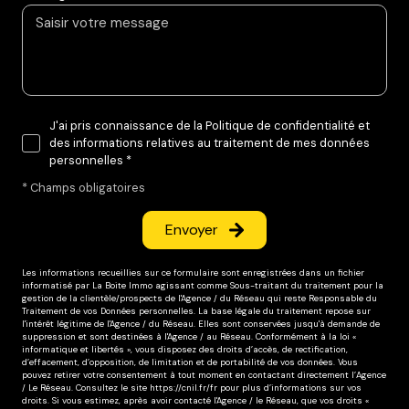
J'ai pris connaissance de la Politique de confidentialité et
des informations relatives au traitement de mes données
personnelles *
* Champs obligatoires
Envoyer
Les informations recueillies sur ce formulaire sont enregistrées dans un fichier
informatisé par La Boite Immo agissant comme Sous-traitant du traitement pour la
gestion de la clientèle/prospects de l'Agence / du Réseau qui reste Responsable du
Traitement de vos Données personnelles. La base légale du traitement repose sur
l'intérêt légitime de l'Agence / du Réseau. Elles sont conservées jusqu'à demande de
suppression et sont destinées à l'Agence / au Réseau. Conformément à la loi «
informatique et libertés », vous disposez des droits d’accès, de rectification,
d’effacement, d’opposition, de limitation et de portabilité de vos données. Vous
pouvez retirer votre consentement à tout moment en contactant directement l’Agence
/ Le Réseau. Consultez le site
https://cnil.fr/fr
pour plus d’informations sur vos
droits. Si vous estimez, après avoir contacté l'Agence / le Réseau, que vos droits «