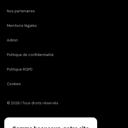
Nos partenaires
Mentions légales
Admin
Politique de confidentialite
Politique RGPD
Cookies
© 2026 | Tous droits réservés
Réalisé par