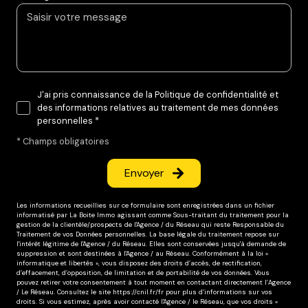
J'ai pris connaissance de la Politique de confidentialité et
des informations relatives au traitement de mes données
personnelles *
* Champs obligatoires
Envoyer
Les informations recueillies sur ce formulaire sont enregistrées dans un fichier
informatisé par La Boite Immo agissant comme Sous-traitant du traitement pour la
gestion de la clientèle/prospects de l'Agence / du Réseau qui reste Responsable du
Traitement de vos Données personnelles. La base légale du traitement repose sur
l'intérêt légitime de l'Agence / du Réseau. Elles sont conservées jusqu'à demande de
suppression et sont destinées à l'Agence / au Réseau. Conformément à la loi «
informatique et libertés », vous disposez des droits d’accès, de rectification,
d’effacement, d’opposition, de limitation et de portabilité de vos données. Vous
pouvez retirer votre consentement à tout moment en contactant directement l’Agence
/ Le Réseau. Consultez le site
https://cnil.fr/fr
pour plus d’informations sur vos
droits. Si vous estimez, après avoir contacté l'Agence / le Réseau, que vos droits «