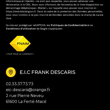
Informatique et Libertés » ne sont pas respectés, vous pouvez adresser une
réclamation à la CNIL. Nous vous informons de l’existence de la liste d'opposition au
démarchage téléphonique « Bloctel », sur laquelle vous pouvez vous inscrire ici :
https://www.bloctel.gouv.fr
. Dans le cadre de la protection des Données personnelles,
nous vous invitons à ne pas inscrire de Données sensibles dans le champ de saisie
libre.
Ce site est protégé par reCAPTCHA, les
Politiques de Confidentialité
et es
Conditions d'utilisation
de Google s'appliquent.
E.I.C FRANK DESCARIS
02.33.37.73.73
eic-descaris@orange.fr
2 rue Pierre Neveu
61600 La Ferté-Macé