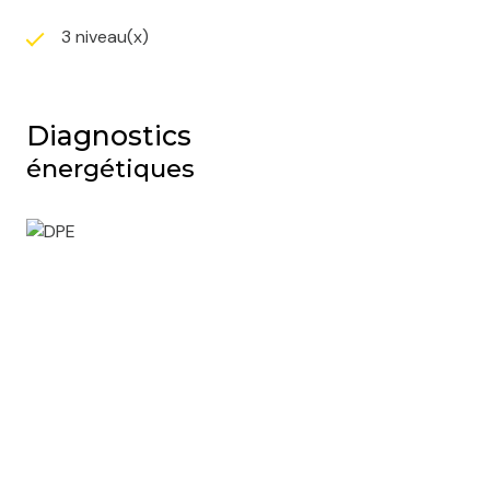
3 niveau(x)
Diagnostics
énergétiques