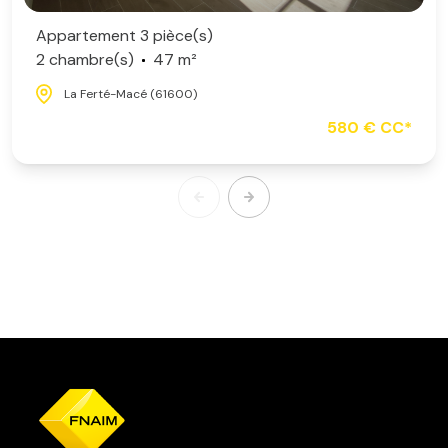
Appartement 3 pièce(s)
2 chambre(s)
47 m²
La Ferté-Macé (61600)
580 € CC*