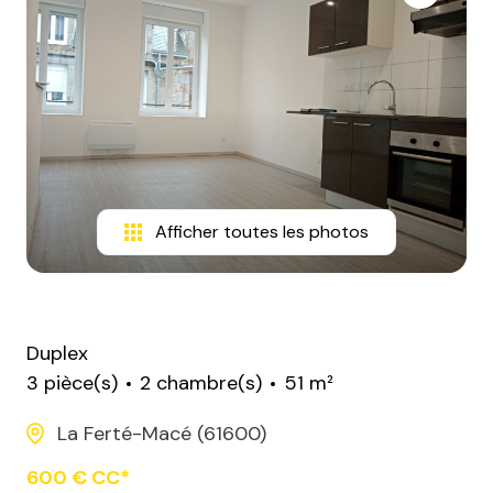
Afficher toutes les photos
Duplex
3 pièce(s)
2 chambre(s)
51 m²
La Ferté-Macé (61600)
600 € CC*