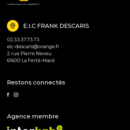
E.I.C FRANK DESCARIS
02.33.37.73.73
eic-descaris@orange.fr
2 rue Pierre Neveu
61600 La Ferté-Macé
restons connectés
agence membre