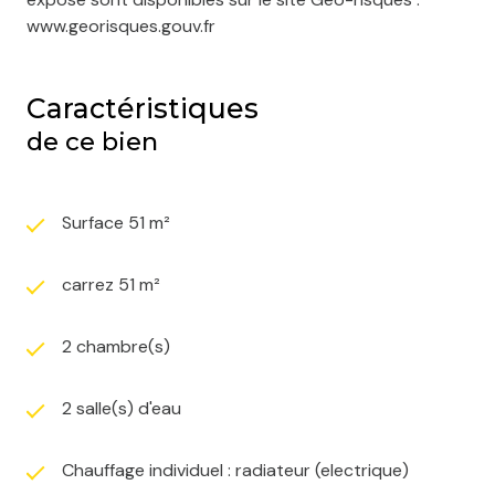
www.georisques.gouv.fr
Caractéristiques
de ce bien
Surface 51 m²
carrez 51 m²
2 chambre(s)
2 salle(s) d'eau
Chauffage individuel : radiateur (electrique)